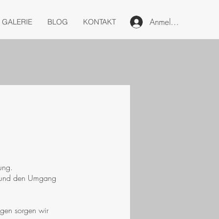
Anmelden
GALERIE
BLOG
KONTAKT
ung.
r und den Umgang
ngen sorgen wir