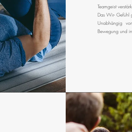
Teamgeist verstär
Das Wir- Gefühl 
Unabhängig vo
Bewegung und in 