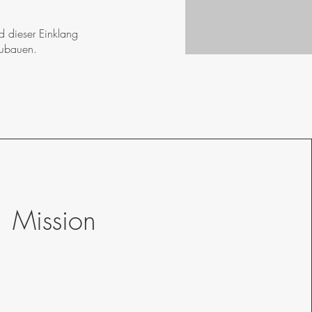
 dieser Einklang
zubauen.
Mission