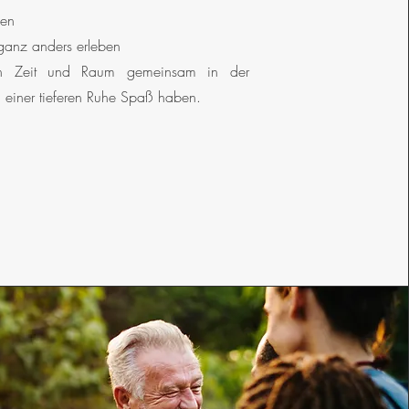
ken
ganz anders erleben
n Zeit und Raum gemeinsam in der
einer tieferen Ruhe Spaß haben.