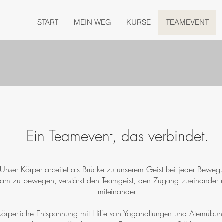
START
MEIN WEG
KURSE
TEAMEVENT
Ein Teamevent, das verbindet.
Unser Körper arbeitet als Brücke zu unserem Geist bei jeder Beweg
am zu bewegen, verstärkt den Teamgeist, den Zugang zueinande
miteinander.
körperliche Entspannung mit Hilfe von Yogahaltungen und Atemübu