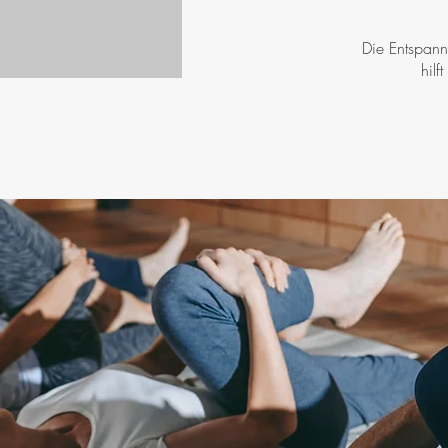
Die Entspann
hil