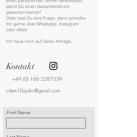
einen persönlichen Termin vereinbaren,
damit Du einen Gesamteindruck
gewinnen kannst?
Oder hast Du eine Frage, dann schreibe
mir gerne über Whatsapp, Instagram
oder eMail.
Ich freue mich auf Deine Anfrage.
Kontakt
+49 (0) 160 2287339
cilem10aydin@gmail.com
First Name
Last Name