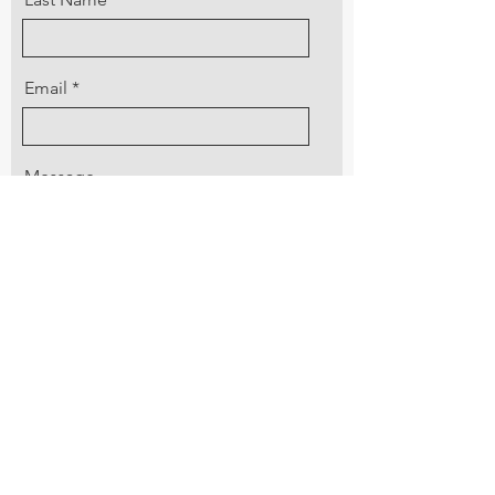
Email
Message
Send