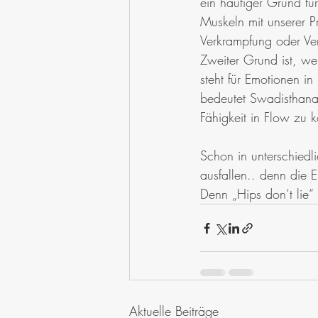
ein häufiger Grund fü
Muskeln mit unserer 
Verkrampfung oder Ve
Zweiter Grund ist, we
steht für Emotionen in
bedeutet Swadisthana 
Fähigkeit in Flow zu
Schon in unterschied
ausfallen.. denn die E
Denn „Hips don‘t lie“ 
Aktuelle Beiträge