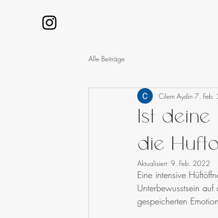
Alle Beiträge
Cilem Aydin
7. Feb.
Ist dein
die Hüft
Aktualisiert:
9. Feb. 2022
Eine intensive Hüftöff
Unterbewusstsein auf 
gespeicherten Emotio