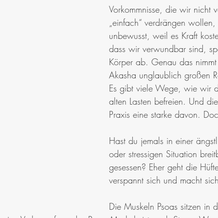
Vorkommnisse, die wir nicht v
„einfach“ verdrängen wollen,
unbewusst, weil es Kraft koste
dass wir verwundbar sind, spe
Körper ab. Genau das nimmt 
Akasha unglaublich großen R
Es gibt viele Wege, wie wir 
alten Lasten befreien. Und die 
Praxis eine starke davon. D
Hast du jemals in einer ängstl
oder stressigen Situation breit
gesessen? Eher geht die Hüft
verspannt sich und macht sic
Die Muskeln Psoas sitzen in d