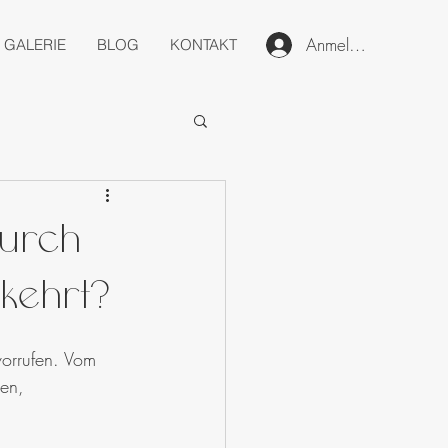
Anmelden
GALERIE
BLOG
KONTAKT
durch
kehrt?
vorrufen. Vom 
en, 