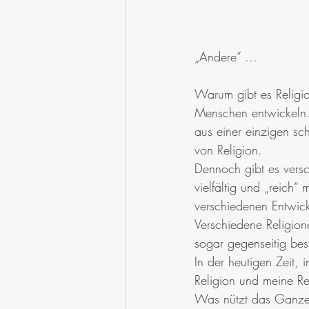
„Andere“ ...
Warum gibt es Religio
Menschen entwickeln. 
aus einer einzigen sc
von Religion.
Dennoch gibt es vers
vielfältig und „reich
verschiedenen Entwic
Verschiedene Religion
sogar gegenseitig bes
In der heutigen Zeit, 
Religion und meine Re
Was nützt das Ganze?