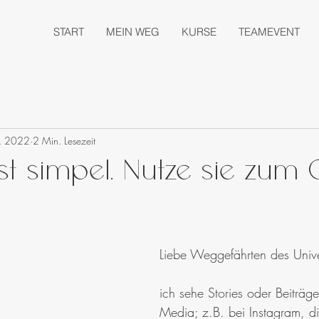
START
MEIN WEG
KURSE
TEAMEVENT
b. 2022
2 Min. Lesezeit
ist simpel. Nutze sie zum 
Liebe Weggefährten des Univ
ich sehe Stories oder Beiträge
Media; z.B. bei Instagram, di