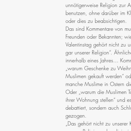
unnötigerweise Religion zur A
benutzen, ohne darüber im Kl
oder dies zu beabsichtigen. 
Das sind Kommentare von mus
Freunden oder Bekannten; wie
Valentinstag gehört nicht zu un
gar unserer Religion“. Ähnlich
innerhalb eines Jahres… Kom
„warum Geschenke zu Weihn
Muslimen gekauft werden“ o
manche Muslime in Ostern die
Oder „warum die Muslimen T
ihrer Wohnung stellen“ und es
debattiert, sondern auch Schl
gezogen. 
„Das gehört nicht zu unserer K