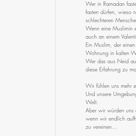
Wer in Ramadan fasten 
fasten dürfen, wieso 
schlechteren Mensche
Wenn eine Muslimin e
auch an einem Valentin
Ein Muslim, der einen
Wohnung in kalten Win
Wer das aus Neid auf 
diese Erfahrung zu m
Wir fühlen uns mehr 
Und unsere Umgebung 
Welt. 
Aber wir würden uns de
wenn wir endlich auf
zu vereinen...